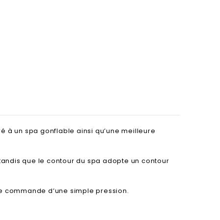
é à un spa gonflable ainsi qu’une meilleure
 tandis que le contour du spa adopte un contour
 il se commande d’une simple pression.