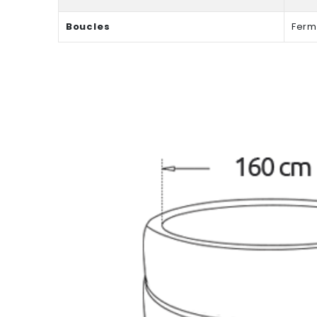
Boucles
Ferm