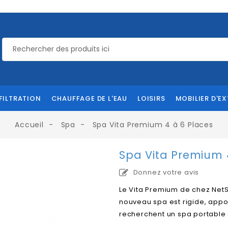
FILTRATION
CHAUFFAGE DE L'EAU
LOISIRS
MOBILIER D'EX
Accueil
Spa
Spa Vita Premium 4 à 6 Places
Spa Vita Premium 
Donnez votre avis
Le Vita Premium de chez Net
nouveau spa est rigide, appor
recherchent un spa portable à