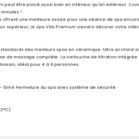
emium peut être placé aussi bien en intérieur qu’en extérieur. C
 minutes !
es offrent une meilleure assise pour une séance de spa encor
r supérieur, le spa Vita Premium viendra décorer votre intér
 standards des meilleurs spas en céramique. Ultra-profond 
e de massage complète. La cartouche de filtration intégrée 
bassin, idéal pour 4 à 6 personnes.
ité – 10mA Fermeture du spa avec système de sécurité
42°C)