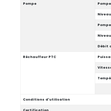
Pompe
Pompe 
Niveau
Pompe 
Niveau
Débit d
Réchauffeur PTC
Puiss
Vitess
Tempé
Conditions d'utilisation
Certification