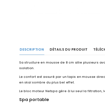
DESCRIPTION
DÉTAILS DU PRODUIT
TÉLÉC
Sa structure en mousse de 8 cm allie plusieurs av
isolation.
Le confort est assuré par un tapis en mousse dire
en skaï sombre du plus bel effet.
Le bloc moteur Netspa gère à lui seul la filtration
Spa portable