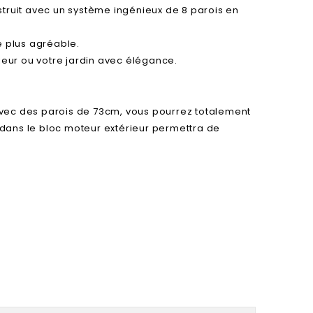
onstruit avec un système ingénieux de 8 parois en
e plus agréable.
ieur ou votre jardin avec élégance.
avec des parois de 73cm, vous pourrez totalement
dans le bloc moteur extérieur permettra de