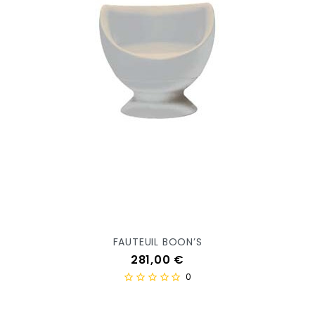
FAUTEUIL BOON’S
Prix
281,00 €
0