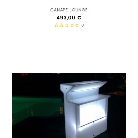
CANAPE LOUNGE
Prix
493,00 €
0