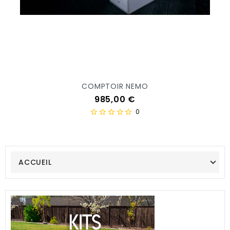
COMPTOIR NEMO
Prix
985,00 €
0
ACCUEIL