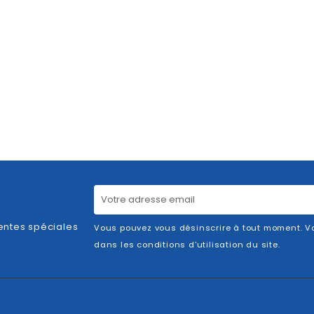
entes spéciales
Vous pouvez vous désinscrire à tout moment. Vo
dans les conditions d'utilisation du site.