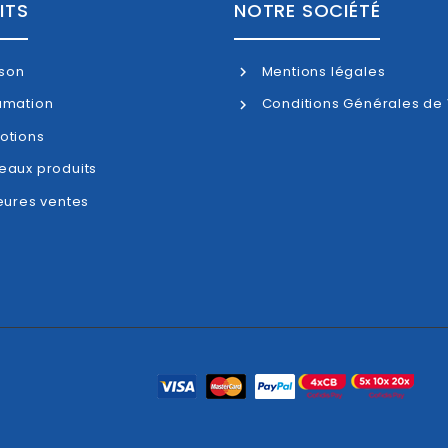
ITS
NOTRE SOCIÉTÉ
ison
Mentions légales
amation
Conditions Générales de
otions
aux produits
eures ventes