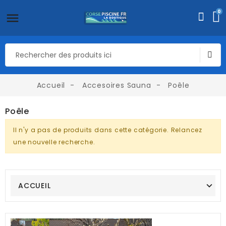
0
Accueil
Accesoires Sauna
Poêle
Poêle
Il n'y a pas de produits dans cette catégorie. Relancez
une nouvelle recherche.
ACCUEIL