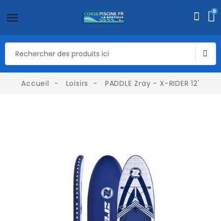
0
Accueil
Loisirs
PADDLE Zray - X-RIDER 12'