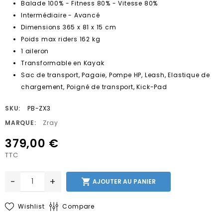
Balade 100% - Fitness 80% - Vitesse 80%
Intermédiaire - Avancé
Dimensions 365 x 81 x 15 cm
Poids max riders 162 kg
1 aileron
Transformable en Kayak
Sac de transport, Pagaie, Pompe HP, Leash, Elastique de
chargement, Poigné de transport, Kick-Pad
SKU:
PB-ZX3
MARQUE:
Zray
379,00 €
TTC
-
+

AJOUTER AU PANIER
Wishlist
Compare