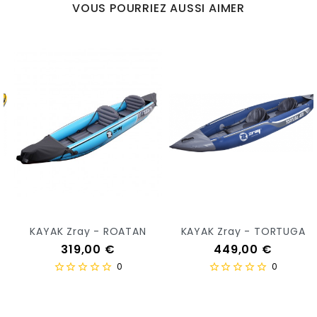
VOUS POURRIEZ AUSSI AIMER
KAYAK Zray - ROATAN
KAYAK Zray - TORTUGA
Prix
Prix
319,00 €
449,00 €
0
0