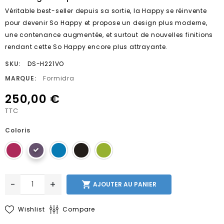
Véritable best-seller depuis sa sortie, la Happy se réinvente
pour devenir So Happy et propose un design plus moderne,
une contenance augmentée, et surtout de nouvelles finitions
rendant cette So Happy encore plus attrayante.
SKU:
DS-H221VO
MARQUE:
Formidra
250,00 €
TTC
Coloris
-
+

AJOUTER AU PANIER
Wishlist
Compare