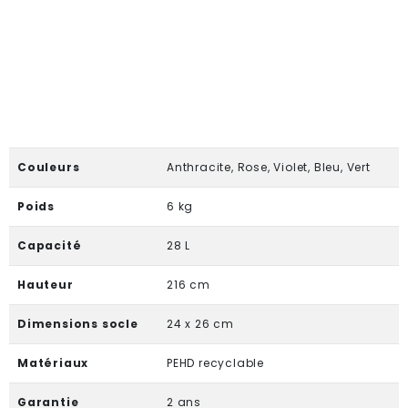
Couleurs
Anthracite, Rose, Violet, Bleu, Vert
Poids
6 kg
Capacité
28 L
Hauteur
216 cm
Dimensions socle
24 x 26 cm
Matériaux
PEHD recyclable
Garantie
2 ans