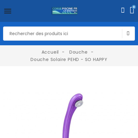
0
Accueil
Douche
Douche Solaire PEHD - SO HAPPY